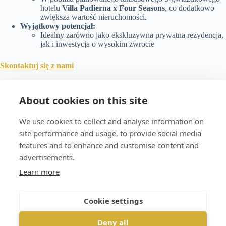
hotelu
Villa Padierna x Four Seasons
, co dodatkowo
zwiększa wartość nieruchomości.
Wyjątkowy potencjał:
Idealny zarówno jako ekskluzywna prywatna rezydencja,
jak i inwestycja o wysokim zwrocie
Skontaktuj się z nami
WhatsApp
About cookies on this site
+34 633635003
We use cookies to collect and analyse information on
+34 722321375
site performance and usage, to provide social media
features and to enhance and customise content and
advertisements.
Learn more
Cookie settings
Deny all