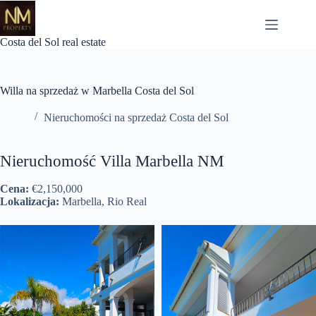
Przejdź
do
treści
Costa del Sol real estate
Willa na sprzedaż w Marbella Costa del Sol
Nieruchomości na sprzedaż Costa del Sol
Nieruchomość Villa Marbella NM
Cena:
€2,150,000
Lokalizacja:
Marbella, Rio Real