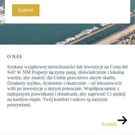
O NAS
Szukasz wyjątkowej nieruchomości lub inwestycji na Costa del
Sol? W NM Property łączymy pasję, doświadczenie i lokalną
wiedzę, aby znaleźć dla Ciebie prawdziwe ukryte skarby.
Działamy szybko, dyskretnie i skutecznie – od luksusowych
willi po inwestycje o dużym potencjale. Współpracujemy z
najlepszymi prawnikami i doradcami, aby zapewnić Ci spokój
na każdym etapie. Twój komfort i sukces są naszymi
priorytetami.
Kontakt