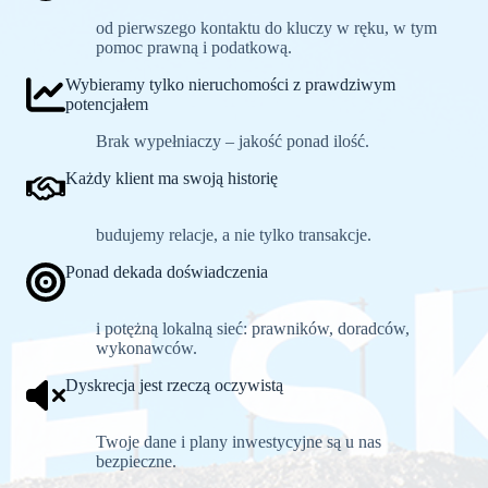
od pierwszego kontaktu do kluczy w ręku, w tym
pomoc prawną i podatkową.
Wybieramy tylko nieruchomości z prawdziwym
potencjałem
Brak wypełniaczy – jakość ponad ilość.
Każdy klient ma swoją historię
budujemy relacje, a nie tylko transakcje.
Ponad dekada doświadczenia
i potężną lokalną sieć: prawników, doradców,
wykonawców.
Dyskrecja jest rzeczą oczywistą
Twoje dane i plany inwestycyjne są u nas
bezpieczne.