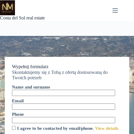
Przejdź
do
treści
Costa del Sol real estate
Wypełnij formularz
Skontaktujemy się z Tobą z ofertą dostosowaną do
Twoich potrzeb
Name and surname
Email
Phone
I agree to be contacted by email/phone.
View details