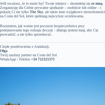
Jeśli uważasz, że to może być Twoje miejsce – skontaktuj się
ze mną
.
Zorganizuję dla Ciebie prywatne spotkanie – osobiście lub online – i
pokażę Ci nie tylko
The Sky
, ale także inne wyjątkowe nieruchomości
na Costa del Sol, które spełniają najwyższe oczekiwania.
Rozumiem, jak ważne jest poczucie bezpieczeństwa przy
podejmowaniu tego rodzaju decyzji – dlatego jestem tutaj, aby Cię
prowadzić, a nie tylko sprzedawać.
Ciepłe pozdrowienia z Andaluzji,
Olga
Twój zaufany partner na Costa del Sol
WhatsApp / Telefon
+34 722321375