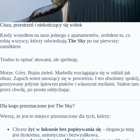
Cisza, przestrzeń i niekończący się widok
Kiedy wszedłem na taras jednego z apartamentów, zrobiłem to, co
robią wszyscy, którzy odwiedzają
The Sky
po raz pierwszy:
zamilkłem.
Trudno to opisać słowami, ale spróbuję.
Morze. Góry. Bujna zieleń. Marbella rozciągająca się w oddali jak
obraz. Zapach sosen unoszący się w powietrzu. I ten absolutny spokój,
przerywany jedynie śpiewem ptaków i własnymi myślami. Stałem tam
przez chwilę, po prostu oddychając.
Dla kogo przeznaczone jest The Sky?
Wierzę, że jest to miejsce przeznaczone dla tych, którzy:
Chcesz
żyć w luksusie bez popisywania się
– elegancja tutaj
jest dyskretna, autentyczna i bezwysiłkowa,