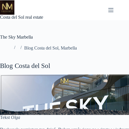
Przejdź
do
treści
Costa del Sol real estate
The Sky Marbella
Blog Costa del Sol
,
Marbella
Blog Costa del Sol
Tekst
Olga