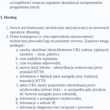
szczególności oznacza regularne aktualizacje komponentów
programistycznych.
3. Hosting
Serwis jest hostowany (technicznie utrzymywany) na serwerach
operatora: dhosting
Firma hostingowa w celu zapewnienia niezawodności
technicznej prowadzi logi na poziomie serwera. Zapisowi mogą
podlegać:
zasoby określone identyfikatorem URL (adresy żądanych
zasobów – stron, plików),
czas nadejścia zapytania,
czas wysłania odpowiedzi,
nazwę stacji klienta – identyfikacja realizowana przez
protokół HTTP,
informacje o błędach jakie nastąpiły przy realizacji
transakcji HTTP,
adres URL strony poprzednio odwiedzanej przez
użytkownika (referer link) – w przypadku gdy przejście
do Serwisu nastąpiło przez odnośnik,
informacje o przeglądarce użytkownika,
informacje o adresie IP,
informacje diagnostyczne związane z procesem