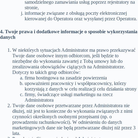
samodzielnego zamawiania usług poprzez rejestratory na
stronie,
informacje związane z obsługą poczty elektronicznej
kierowanej do Operatora oraz wysyłanej przez Operatora.
4. Twoje prawa i dodatkowe informacje o sposobie wykorzystania
danych
W niektórych sytuacjach Administrator ma prawo przekazywać
Twoje dane osobowe innym odbiorcom, jeśli będzie to
niezbędne do wykonania zawartej z Tobą umowy lub do
zrealizowania obowiązków ciążących na Administratorze.
Dotyczy to takich grup odbiorców:
firma hostingowa na zasadzie powierzenia
upoważnieni pracownicy i współpracownicy, którzy
korzystają z danych w celu realizacji celu działania strony
firmy, świadczące usługi marketingu na rzecz
Administratora
Twoje dane osobowe przetwarzane przez Administratora nie
dłużej, niż jest to konieczne do wykonania związanych z nimi
czynności określonych osobnymi przepisami (np. o
prowadzeniu rachunkowości). W odniesieniu do danych
marketingowych dane nie będą przetwarzane dłużej niż przez 3
lata.