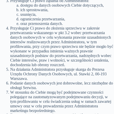
Przysługuje Ci prawo żądania od Administratora:
dostępu do danych osobowych Ciebie dotyczących,
ich sprostowania,
usunięcia,
ograniczenia przetwarzania,
oraz przenoszenia danych.
Przysługuje Ci prawo do złożenia sprzeciwu w zakresie
przetwarzania wskazanego w pkt 3.2 wobec przetwarzania
danych osobowych w celu wykonania prawnie uzasadnionych
interesów realizowanych przez Administratora, w tym
profilowania, przy czym prawo sprzeciwu nie będzie mogło być
wykonane w przypadku istnienia ważnych prawnie
uzasadnionych podstaw do przetwarzania, nadrzędnych wobec
Ciebie interesów, praw i wolności, w szczególności ustalenia,
dochodzenia lub obrony roszczeń.
Na działania Administratora przysługuje skarga do Prezesa
Urzędu Ochrony Danych Osobowych, ul. Stawki 2, 00-193
Warszawa.
Podanie danych osobowych jest dobrowolne, lecz niezbędne do
obsługi Serwisu.
W stosunku do Ciebie mogą być podejmowane czynności
polegające na zautomatyzowanym podejmowaniu decyzji, w
tym profilowaniu w celu świadczenia usług w ramach zawartej
umowy oraz w celu prowadzenia przez Administratora
marketingu bezpośredniego.