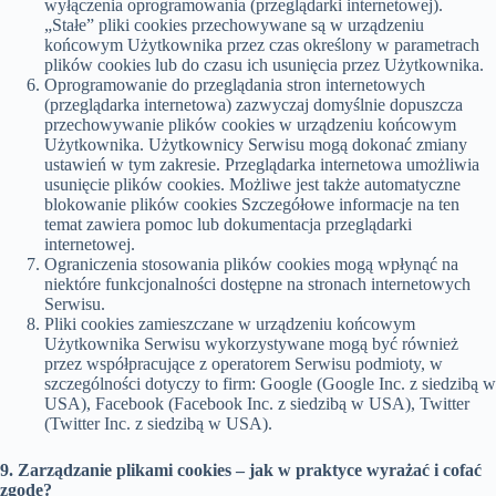
wyłączenia oprogramowania (przeglądarki internetowej).
„Stałe” pliki cookies przechowywane są w urządzeniu
końcowym Użytkownika przez czas określony w parametrach
plików cookies lub do czasu ich usunięcia przez Użytkownika.
Oprogramowanie do przeglądania stron internetowych
(przeglądarka internetowa) zazwyczaj domyślnie dopuszcza
przechowywanie plików cookies w urządzeniu końcowym
Użytkownika. Użytkownicy Serwisu mogą dokonać zmiany
ustawień w tym zakresie. Przeglądarka internetowa umożliwia
usunięcie plików cookies. Możliwe jest także automatyczne
blokowanie plików cookies Szczegółowe informacje na ten
temat zawiera pomoc lub dokumentacja przeglądarki
internetowej.
Ograniczenia stosowania plików cookies mogą wpłynąć na
niektóre funkcjonalności dostępne na stronach internetowych
Serwisu.
Pliki cookies zamieszczane w urządzeniu końcowym
Użytkownika Serwisu wykorzystywane mogą być również
przez współpracujące z operatorem Serwisu podmioty, w
szczególności dotyczy to firm: Google (Google Inc. z siedzibą w
USA), Facebook (Facebook Inc. z siedzibą w USA), Twitter
(Twitter Inc. z siedzibą w USA).
9. Zarządzanie plikami cookies – jak w praktyce wyrażać i cofać
zgodę?