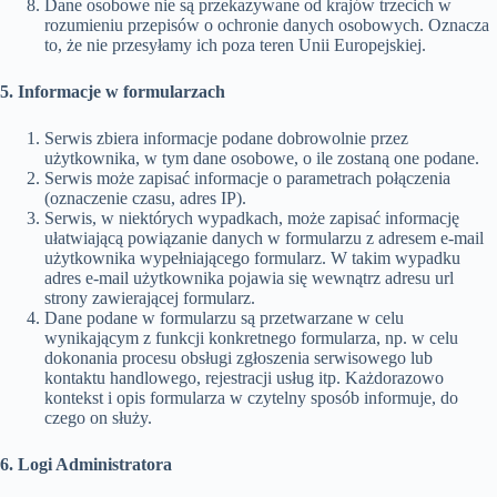
Dane osobowe nie są przekazywane od krajów trzecich w
rozumieniu przepisów o ochronie danych osobowych. Oznacza
to, że nie przesyłamy ich poza teren Unii Europejskiej.
5. Informacje w formularzach
Serwis zbiera informacje podane dobrowolnie przez
użytkownika, w tym dane osobowe, o ile zostaną one podane.
Serwis może zapisać informacje o parametrach połączenia
(oznaczenie czasu, adres IP).
Serwis, w niektórych wypadkach, może zapisać informację
ułatwiającą powiązanie danych w formularzu z adresem e-mail
użytkownika wypełniającego formularz. W takim wypadku
adres e-mail użytkownika pojawia się wewnątrz adresu url
strony zawierającej formularz.
Dane podane w formularzu są przetwarzane w celu
wynikającym z funkcji konkretnego formularza, np. w celu
dokonania procesu obsługi zgłoszenia serwisowego lub
kontaktu handlowego, rejestracji usług itp. Każdorazowo
kontekst i opis formularza w czytelny sposób informuje, do
czego on służy.
6. Logi Administratora