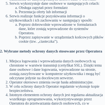
Serwis wykorzystuje dane osobowe w następujących celach:
Obsługa zapytań przez formularz
Prezentacja oferty lub informacji
Serwis realizuje funkcje pozyskiwania informacji o
użytkownikach i ich zachowaniu w następujący sposób:
Poprzez dobrowolnie wprowadzone w formularzach
dane, które zostają wprowadzone do systemów
Operatora.
Poprzez zapisywanie w urządzeniach końcowych plików
cookie (tzw. „ciasteczka”).
2. Wybrane metody ochrony danych stosowane przez Operatora
Miejsca logowania i wprowadzania danych osobowych są
chronione w warstwie transmisji (certyfikat SSL). Dzięki temu
dane osobowe i dane logowania, wprowadzone na stronie,
zostają zaszyfrowane w komputerze użytkownika i mogą być
odczytane jedynie na docelowym serwerze.
Operator okresowo zmienia swoje hasła administracyjne.
W celu ochrony danych Operator regularnie wykonuje kopie
bezpieczeństwa.
Istotnym elementem ochrony danych jest regularna aktualizacja
wszelkiego oprogramowania, wykorzystywanego przez
Operatora do przetwarzania danych osobowych, co w