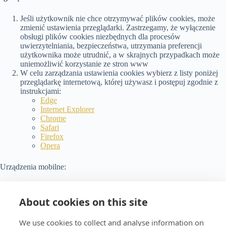
Jeśli użytkownik nie chce otrzymywać plików cookies, może
zmienić ustawienia przeglądarki. Zastrzegamy, że wyłączenie
obsługi plików cookies niezbędnych dla procesów
uwierzytelniania, bezpieczeństwa, utrzymania preferencji
użytkownika może utrudnić, a w skrajnych przypadkach może
uniemożliwić korzystanie ze stron www
W celu zarządzania ustawienia cookies wybierz z listy poniżej
przeglądarkę internetową, której używasz i postępuj zgodnie z
instrukcjami:
Edge
Internet Explorer
Chrome
Safari
Firefox
Opera
Urządzenia mobilne:
Windows Phone
About cookies on this site
Android
We use cookies to collect and analyse information on