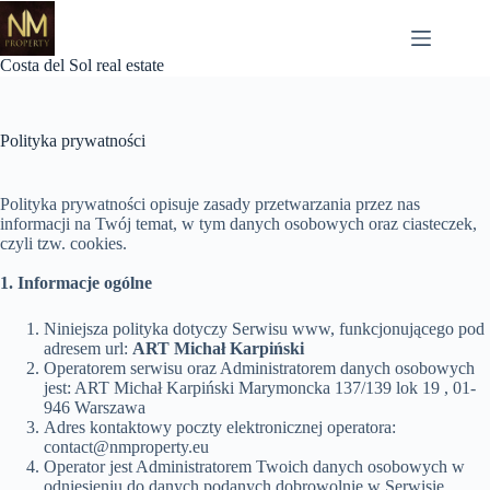
Przejdź
do
treści
Costa del Sol real estate
Polityka prywatności
Polityka prywatności opisuje zasady przetwarzania przez nas
informacji na Twój temat, w tym danych osobowych oraz ciasteczek,
czyli tzw. cookies.
1. Informacje ogólne
Niniejsza polityka dotyczy Serwisu www, funkcjonującego pod
adresem url:
ART Michał Karpiński
Operatorem serwisu oraz Administratorem danych osobowych
jest: ART Michał Karpiński Marymoncka 137/139 lok 19 , 01-
946 Warszawa
Adres kontaktowy poczty elektronicznej operatora:
contact@nmproperty.eu
Operator jest Administratorem Twoich danych osobowych w
odniesieniu do danych podanych dobrowolnie w Serwisie.