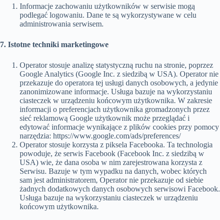
Informacje zachowaniu użytkowników w serwisie mogą
podlegać logowaniu. Dane te są wykorzystywane w celu
administrowania serwisem.
7. Istotne techniki marketingowe
Operator stosuje analizę statystyczną ruchu na stronie, poprzez
Google Analytics (Google Inc. z siedzibą w USA). Operator nie
przekazuje do operatora tej usługi danych osobowych, a jedynie
zanonimizowane informacje. Usługa bazuje na wykorzystaniu
ciasteczek w urządzeniu końcowym użytkownika. W zakresie
informacji o preferencjach użytkownika gromadzonych przez
sieć reklamową Google użytkownik może przeglądać i
edytować informacje wynikające z plików cookies przy pomocy
narzędzia: https://www.google.com/ads/preferences/
Operator stosuje korzysta z piksela Facebooka. Ta technologia
powoduje, że serwis Facebook (Facebook Inc. z siedzibą w
USA) wie, że dana osoba w nim zarejestrowana korzysta z
Serwisu. Bazuje w tym wypadku na danych, wobec których
sam jest administratorem, Operator nie przekazuje od siebie
żadnych dodatkowych danych osobowych serwisowi Facebook.
Usługa bazuje na wykorzystaniu ciasteczek w urządzeniu
końcowym użytkownika.