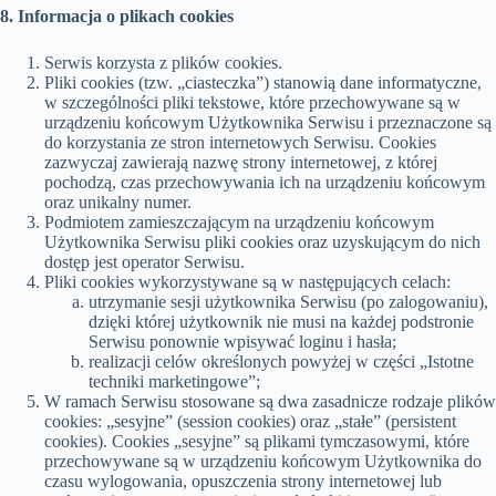
8. Informacja o plikach cookies
Serwis korzysta z plików cookies.
Pliki cookies (tzw. „ciasteczka”) stanowią dane informatyczne,
w szczególności pliki tekstowe, które przechowywane są w
urządzeniu końcowym Użytkownika Serwisu i przeznaczone są
do korzystania ze stron internetowych Serwisu. Cookies
zazwyczaj zawierają nazwę strony internetowej, z której
pochodzą, czas przechowywania ich na urządzeniu końcowym
oraz unikalny numer.
Podmiotem zamieszczającym na urządzeniu końcowym
Użytkownika Serwisu pliki cookies oraz uzyskującym do nich
dostęp jest operator Serwisu.
Pliki cookies wykorzystywane są w następujących celach:
utrzymanie sesji użytkownika Serwisu (po zalogowaniu),
dzięki której użytkownik nie musi na każdej podstronie
Serwisu ponownie wpisywać loginu i hasła;
realizacji celów określonych powyżej w części „Istotne
techniki marketingowe”;
W ramach Serwisu stosowane są dwa zasadnicze rodzaje plików
cookies: „sesyjne” (session cookies) oraz „stałe” (persistent
cookies). Cookies „sesyjne” są plikami tymczasowymi, które
przechowywane są w urządzeniu końcowym Użytkownika do
czasu wylogowania, opuszczenia strony internetowej lub