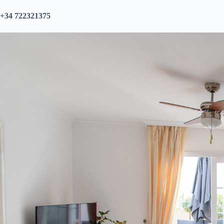
+34 722321375