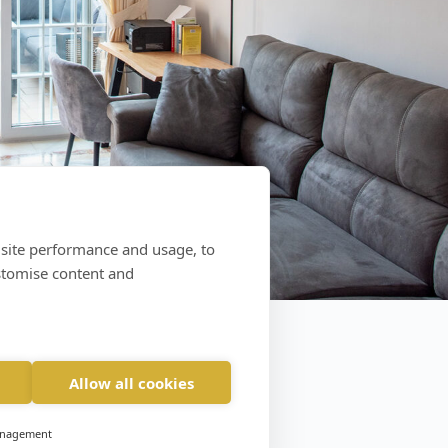
 site performance and usage, to
stomise content and
Allow all cookies
anagement