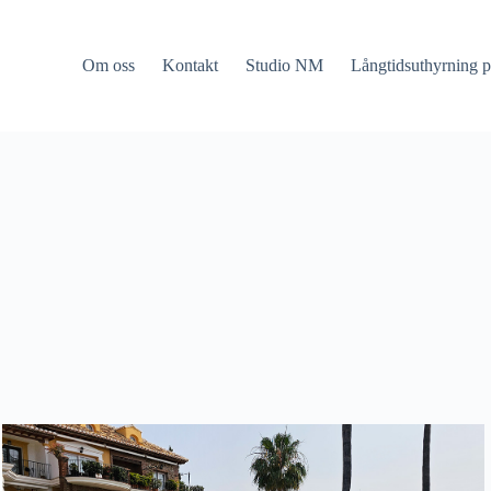
Om oss
Kontakt
Studio NM
Långtidsuthyrning p