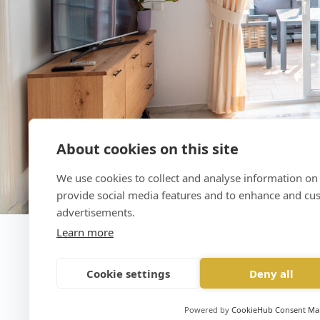
About cookies on this site
We use cookies to collect and analyse information on
provide social media features and to enhance and cu
advertisements.
Learn more
Cookie settings
Deny all
Powered by
CookieHub Consent M