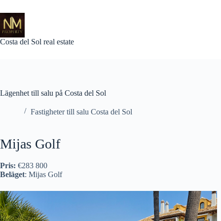
Skip
to
content
Costa del Sol real estate
Lägenhet till salu på Costa del Sol
Fastigheter till salu Costa del Sol
Mijas Golf
Pris:
€283 800
Beläget
: Mijas Golf